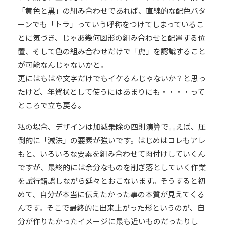
「黄色と黒」の組み合わせであれば、直線的な配色パタ
ーンでも「トラ」っていう呼称をつけてしまっているこ
とに気づき、じゃあ幾何図形の組み合わせと配置する位
置、そして色の組み合わせだけで「虎」を認識すること
が可能なんじゃないかと。
更にはもはや文字だけでもイケるんじゃないか？と思っ
たけど、年賀状として使うにはあまりにも・・・・って
ところで立ち戻る。
私の場合、デザインは加減乗除の四則演算で言えば、圧
倒的に「減法」の要素が強いです。はじめはコレもアレ
もと、いろいろな要素を組み合わせて肉付けしていくん
ですが、最終的には余分なものを削ぎ落としていく作業
を試行錯誤しながら延々とおこないます。そうすると初
めて、自分が本当に伝えたかった事の本質が見えてくる
んです。そこで最終的に出来上がった形というのが、自
分が作りたかったイメージに最も近いものだったりし