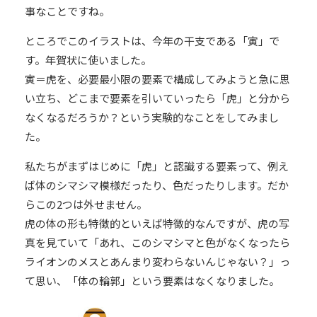
事なことですね。
ところでこのイラストは、今年の干支である「寅」で
す。年賀状に使いました。
寅＝虎を、必要最小限の要素で構成してみようと急に思
い立ち、どこまで要素を引いていったら「虎」と分から
なくなるだろうか？という実験的なことをしてみまし
た。
私たちがまずはじめに「虎」と認識する要素って、例え
ば体のシマシマ模様だったり、色だったりします。だか
らこの2つは外せません。
虎の体の形も特徴的といえば特徴的なんですが、虎の写
真を見ていて「あれ、このシマシマと色がなくなったら
ライオンのメスとあんまり変わらないんじゃない？」っ
て思い、「体の輪郭」という要素はなくなりました。