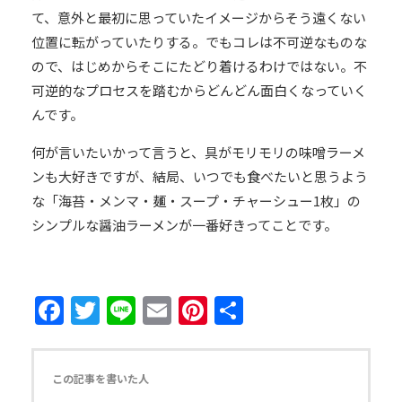
て、意外と最初に思っていたイメージからそう遠くない
位置に転がっていたりする。でもコレは不可逆なものな
ので、はじめからそこにたどり着けるわけではない。不
可逆的なプロセスを踏むからどんどん面白くなっていく
んです。
何が言いたいかって言うと、具がモリモリの味噌ラーメ
ンも大好きですが、結局、いつでも食べたいと思うよう
な「海苔・メンマ・麺・スープ・チャーシュー1枚」の
シンプルな醤油ラーメンが一番好きってことです。
Facebook
Twitter
Line
Email
Pinterest
共
有
この記事を書いた人