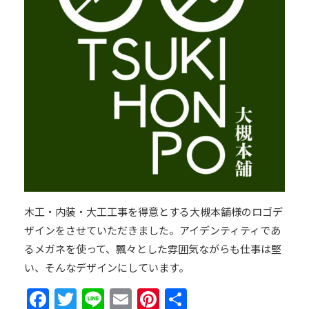
木工・内装・大工工事を得意とする大槻本舗様のロゴデ
ザインをさせていただきました。アイデンティティであ
るメガネを使って、飄々とした雰囲気ながらも仕事は堅
い、そんなデザインにしています。
Facebook
Twitter
Line
Email
Pinterest
共