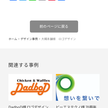
有
前のページに戻る
ホーム
>
デザイン事例
>
大槻本舗様 ロゴデザイン
関連する事例
DadboD様 ロゴデザイン
ビーエステクノ様 70周年