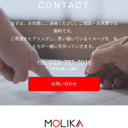
CONTACT
まずは、お気軽にご連絡ください。ご相談・お見積りは
無料です。
ご希望をヒアリングし、思い描いているイメージを、私
たちが一緒に形作っていきます。
022-797-7016
TEL
（平日9時〜18時）
お問い合わせ