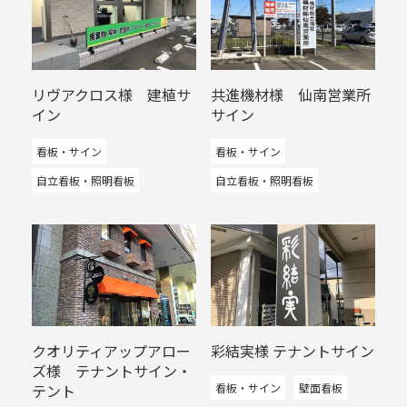
リヴアクロス様 建植サ
共進機材様 仙南営業所
イン
サイン
看板・サイン
看板・サイン
自立看板・照明看板
自立看板・照明看板
​クオリティアップアロー
彩結実様 テナントサイン
ズ様 テナントサイン・
テント
看板・サイン
壁面看板