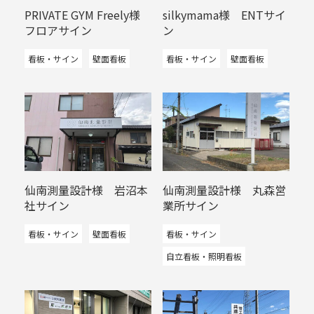
PRIVATE GYM Freely様
silkymama様 ENTサイ
フロアサイン
ン
看板・サイン
壁面看板
看板・サイン
壁面看板
仙南測量設計様 岩沼本
仙南測量設計様 丸森営
社サイン
業所サイン
看板・サイン
壁面看板
看板・サイン
自立看板・照明看板