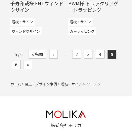
千寿和裁様 ENTウィンド
BWM様 トラックリアゲ
ウサイン
ートラッピング
看板・サイン
看板・サイン
ウィンドウサイン
カーラッピング
5 / 6
« 先頭
«
...
2
3
4
5
6
»
ホーム
>
施工・デザイン事例
>
看板・サイン
>
ページ 5
株式会社モリカ