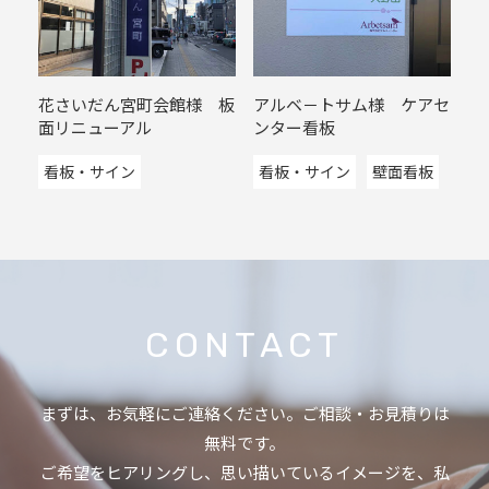
花さいだん宮町会館様 板
アルベ－トサム様 ケアセ
面リニューアル
ンター看板
看板・サイン
看板・サイン
壁面看板
CONTACT
まずは、お気軽にご連絡ください。ご相談・お見積りは
無料です。
ご希望をヒアリングし、思い描いているイメージを、私