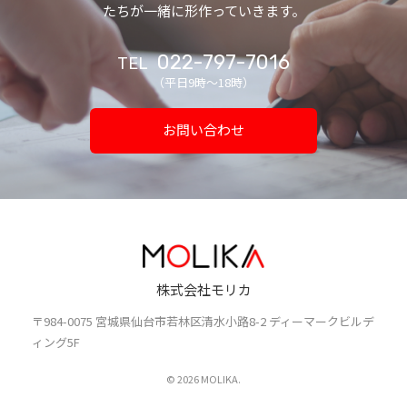
たちが一緒に形作っていきます。
022-797-7016
TEL
（平日9時〜18時）
お問い合わせ
株式会社モリカ
〒984-0075 宮城県仙台市若林区清水小路8-2 ディーマークビルデ
ィング5F
© 2026 MOLIKA.