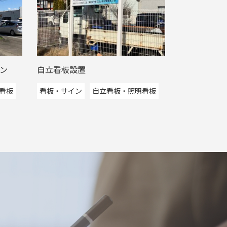
ン
自立看板設置
看板
看板・サイン
自立看板・照明看板