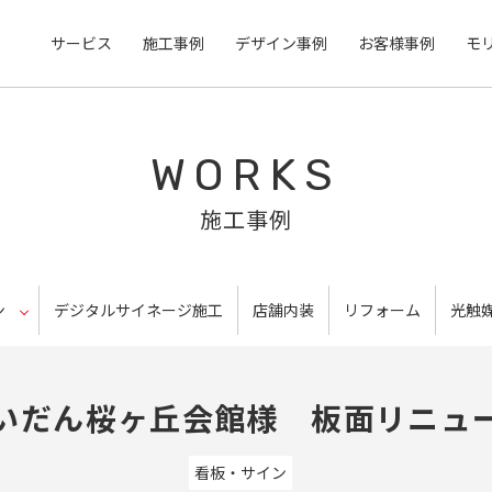
サービス
施工事例
デザイン事例
お客様事例
モ
WORKS
施工事例
ン
デジタルサイネージ施工
店舗内装
リフォーム
光触
いだん桜ヶ丘会館様 板面リニュ
看板・サイン