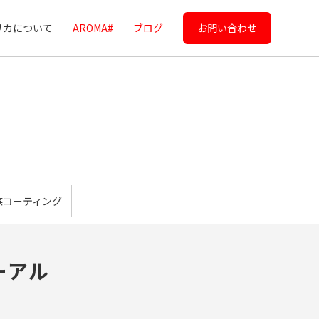
リカについて
AROMA#
ブログ
お問い合わせ
媒コーティング
ーアル