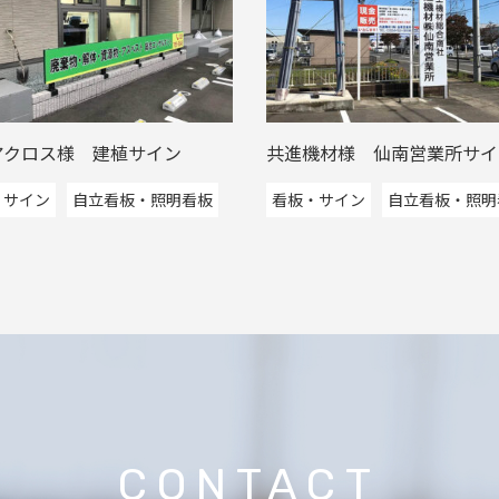
アクロス様 建植サイン
共進機材様 仙南営業所サイ
・サイン
自立看板・照明看板
看板・サイン
自立看板・照明
CONTACT