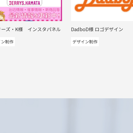
リーズ・K様 インスタパネル
DadboD様 ロゴデザイン
イン制作
デザイン制作