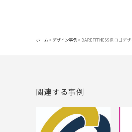
ホーム
>
デザイン事例
>
​BAREFITNESS様 ロゴデ
関連する事例