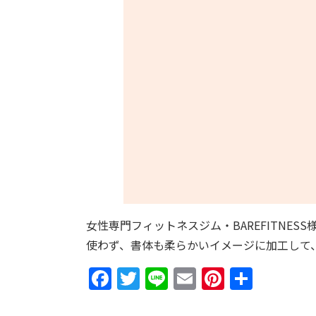
女性専門フィットネスジム・BAREFITN
使わず、書体も柔らかいイメージに加工して
Facebook
Twitter
Line
Email
Pinteres
共
有