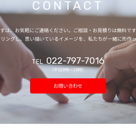
CONTACT
まずは、お気軽にご連絡ください。ご相談・お見積りは無料です
アリングし、思い描いているイメージを、私たちが一緒に形作っ
022-797-7016
TEL
（平日9時〜18時）
お問い合わせ