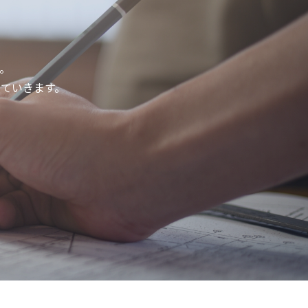
。
ていきます。